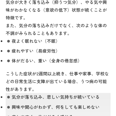
気分が大きく落ち込み（抑うつ気分）、やる気や興
味がわかなくなる（意欲の低下）状態が続くことが
特徴です。
また、気分の落ち込みだけでなく、次のような体の
不調がみられることもあります。
夜よく眠れない（不眠）
疲れやすい（易疲労性）
体がだるい、重い（全身の倦怠感）
こうした症状が2週間以上続き、仕事や家事、学校な
どの日常生活に支障が出ている場合、うつ病の可能
性があります。
気分が落ち込み、悲しい気持ちが続いている
興味や関心がわかず、何をしても楽しめない