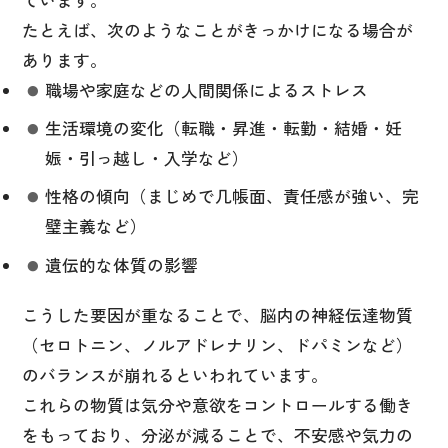
たとえば、次のようなことがきっかけになる場合が
あります。
職場や家庭などの人間関係によるストレス
生活環境の変化（転職・昇進・転勤・結婚・妊
娠・引っ越し・入学など）
性格の傾向（まじめで几帳面、責任感が強い、完
璧主義など）
遺伝的な体質の影響
こうした要因が重なることで、脳内の神経伝達物質
（セロトニン、ノルアドレナリン、ドパミンなど）
のバランスが崩れるといわれています。
これらの物質は気分や意欲をコントロールする働き
をもっており、分泌が減ることで、不安感や気力の