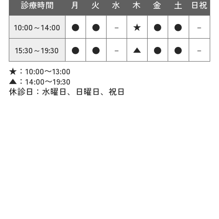
診療時間
月
火
水
木
金
土
日祝
10:00～14:00
●
●
－
★
●
●
－
15:30～19:30
●
●
－
▲
●
●
－
★：10:00〜13:00
▲：14:00〜19:30
休診日：水曜日、日曜日、祝日